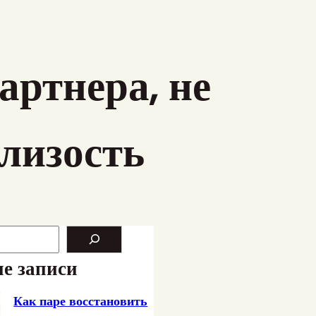
ртнера, не
близость
е записи
Как паре восстановить