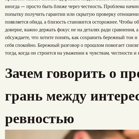
иногда — просто быть ближе через честность. Проблема начина
попытку получить гарантии или скрытую проверку отношений.
появляется обида, а близость становится осторожнее. Чтобы 
доверие, важно держать фокус не на деталях ради сравнения, а
обсуждаете, что хотите понять, как сохранить бережный тон 
себя спокойно. Бережный разговор о прошлом помогает снизи
тогда, когда он строится на уважении к чувствам, честности 
Зачем говорить о пр
грань между интере
ревностью