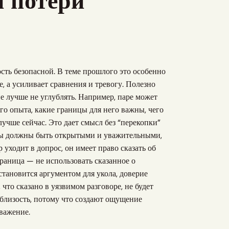
и потери
ость безопасной. В теме прошлого это особенно
е, а усиливает сравнения и тревогу. Полезно
ие лучше не углублять. Например, паре может
го опыта, какие границы для него важны, чего
лучше сейчас. Это дает смысл без “перекопки”
осы должны быть открытыми и уважительными,
 уходит в допрос, он имеет право сказать об
раница — не использовать сказанное о
тановится аргументом для укола, доверие
 что сказано в уязвимом разговоре, не будет
близость, потому что создают ощущение
уважение.