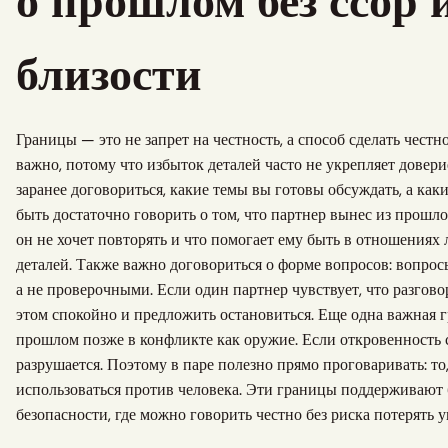
о прошлом без ссор 
близости
Границы — это не запрет на честность, а способ сделать честн
важно, потому что избыток деталей часто не укрепляет довери
заранее договориться, какие темы вы готовы обсуждать, а как
быть достаточно говорить о том, что партнер вынес из прошло
он не хочет повторять и что помогает ему быть в отношениях 
деталей. Также важно договориться о форме вопросов: вопр
а не проверочными. Если один партнер чувствует, что разговор
этом спокойно и предложить остановиться. Еще одна важная г
прошлом позже в конфликте как оружие. Если откровенность с
разрушается. Поэтому в паре полезно прямо проговаривать: то,
использоваться против человека. Эти границы поддерживают 
безопасности, где можно говорить честно без риска потерять 