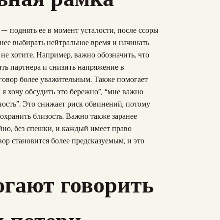
— поднять ее в момент усталости, после ссоры
снее выбирать нейтральное время и начинать
 не хотите. Например, важно обозначить, что
ать партнера и снизить напряжение в
зговор более уважительным. Также помогает
 я хочу обсудить это бережно”, “мне важно
ность”. Это снижает риск обвинений, потому
сохранить близость. Важно также заранее
йно, без спешки, и каждый имеет право
овор становится более предсказуемым, и это
огают говорить