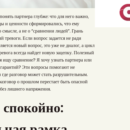
онять партнера глубже: что для него важно,
цы и ценности сформировались, что ему
 смысле, а не о “сравнении людей”. Грань
й тревоги. Если вопрос задается не ради
ляется новый вопрос, это уже не диалог, а цикл
тревога всегда найдет новую зацепку. Полезный
 я ищу сравнение? Я хочу узнать партнера или
и гарантий? Эти вопросы помогают не
 и где разговор может стать разрушительным.
разговор о прошлом перестает быть опасной
 без лишнего напряжения.
 спокойно:
льная рамка