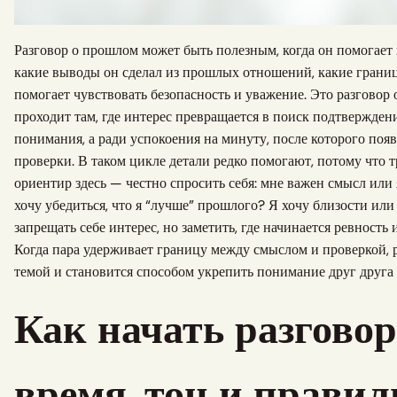
Разговор о прошлом может быть полезным, когда он помогает п
какие выводы он сделал из прошлых отношений, какие грани
помогает чувствовать безопасность и уважение. Это разговор о
проходит там, где интерес превращается в поиск подтверждени
понимания, а ради успокоения на минуту, после которого появ
проверки. В таком цикле детали редко помогают, потому что 
ориентир здесь — честно спросить себя: мне важен смысл или
хочу убедиться, что я “лучше” прошлого? Я хочу близости ил
запрещать себе интерес, но заметить, где начинается ревность
Когда пара удерживает границу между смыслом и проверкой, 
темой и становится способом укрепить понимание друг друга
Как начать разговор
время, тон и прави