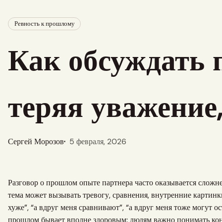
Ревность к прошлому
Как обсуждать 
теряя уважение,
Сергей Морозов
5 февраля, 2026
Разговор о прошлом опыте партнера часто оказывается сложн
тема может вызывать тревогу, сравнения, внутренние картинки
хуже”, “а вдруг меня сравнивают”, “а вдруг меня тоже могут о
прошлом бывает вполне здоровым: людям важно понимать конт