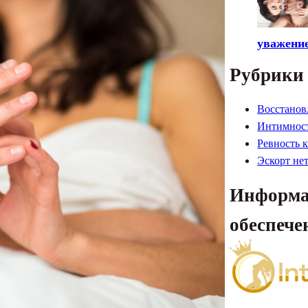
уважение
Рубрики
Восстанов
Интимност
Ревность 
Эскорт не
Информа
обеспече