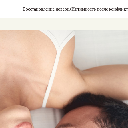
Восстановление доверия
Интимность после конфликт