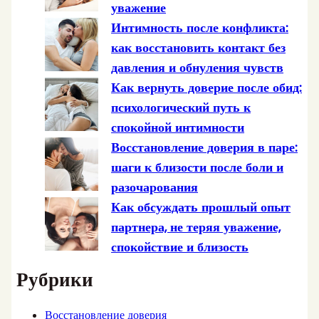
уважение
Интимность после конфликта:
как восстановить контакт без
давления и обнуления чувств
Как вернуть доверие после обид:
психологический путь к
спокойной интимности
Восстановление доверия в паре:
шаги к близости после боли и
разочарования
Как обсуждать прошлый опыт
партнера, не теряя уважение,
спокойствие и близость
Рубрики
Восстановление доверия