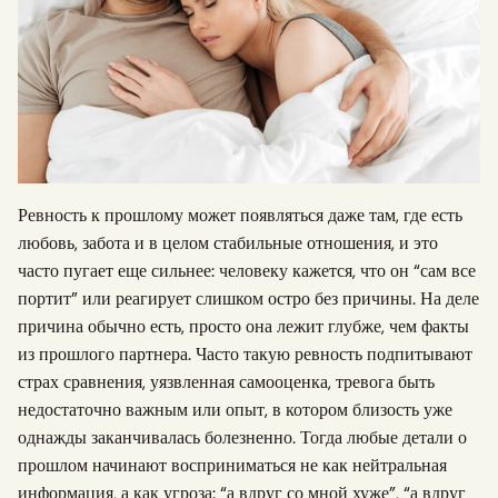
Ревность к прошлому может появляться даже там, где есть
любовь, забота и в целом стабильные отношения, и это
часто пугает еще сильнее: человеку кажется, что он “сам все
портит” или реагирует слишком остро без причины. На деле
причина обычно есть, просто она лежит глубже, чем факты
из прошлого партнера. Часто такую ревность подпитывают
страх сравнения, уязвленная самооценка, тревога быть
недостаточно важным или опыт, в котором близость уже
однажды заканчивалась болезненно. Тогда любые детали о
прошлом начинают восприниматься не как нейтральная
информация, а как угроза: “а вдруг со мной хуже”, “а вдруг