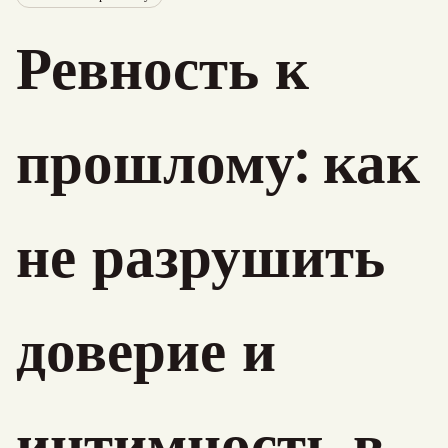
Ревность к
прошлому: как
не разрушить
доверие и
интимность в