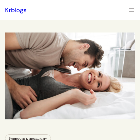
Перейти
Krblogs
к
содержимому
Ревность к прошлому