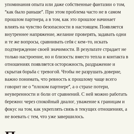
упоминания опыта или даже собственные фантазии о том,
“как было раньше”. При этом проблема часто не в самом
прошлом партнера, а в том, как это прошлое начинает
влиять на чувство безопасности в настоящем. Появляется
внутреннее напряжение, желание проверять, задавать одни
и те же вопросы, сравнивать себя с кем-то, искать
подтверждение своей значимости. В результате страдает не
только настроение, но и близость: вместо тепла и контакта в
отношениях появляется осторожность, раздражение и
скрытая борьба с тревогой. Чтобы не разрушать доверие,
важно понимать, что ревность к прошлому чаще всего
говорит не о “плохом партнере”, а о страхе потери,
неуверенности и боли от сравнений. С ней можно работать
бережно: через спокойный диалог, уважение к границам и
фокус на том, как укреплять связь в текущих отношениях, а
не воевать с тем, что уже завершилось.